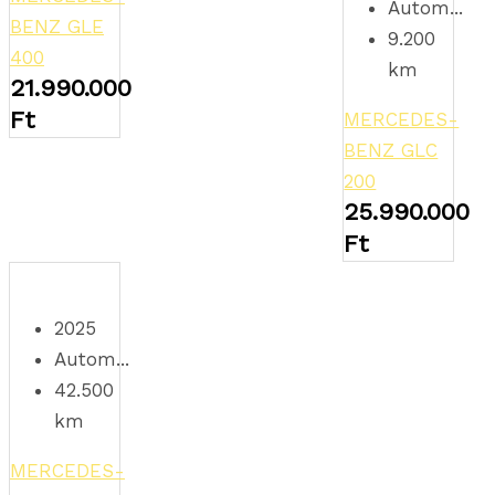
Autom...
BENZ GLE
9.200
400
km
21.990.000
Ft
MERCEDES-
BENZ GLC
200
25.990.000
Ft
2025
Autom...
42.500
km
MERCEDES-