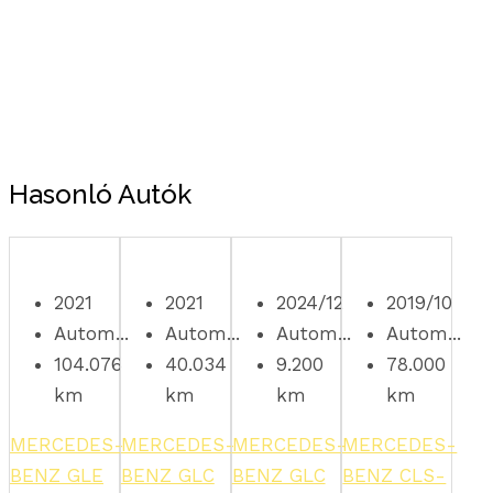
Hasonló Autók
2021
2021
2024/12
2019/10
Autom...
Autom...
Autom...
Autom...
104.076
40.034
9.200
78.000
km
km
km
km
MERCEDES-
MERCEDES-
MERCEDES-
MERCEDES-
BENZ GLE
BENZ GLC
BENZ GLC
BENZ CLS-