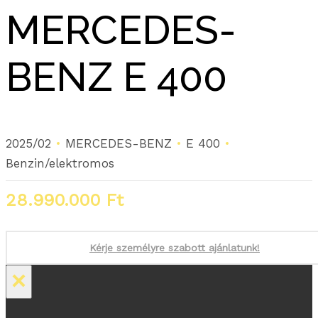
MERCEDES-
BENZ E 400
2025/02
MERCEDES-BENZ
E 400
Benzin/elektromos
28.990.000
Ft
Kérje személyre szabott ajánlatunk!
×