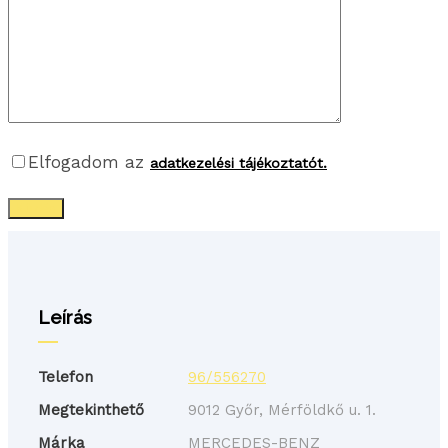
Elfogadom az
adatkezelési tájékoztatót.
Leírás
Telefon
96/556270
Megtekinthető
9012 Győr, Mérföldkő u. 1.
Márka
MERCEDES-BENZ