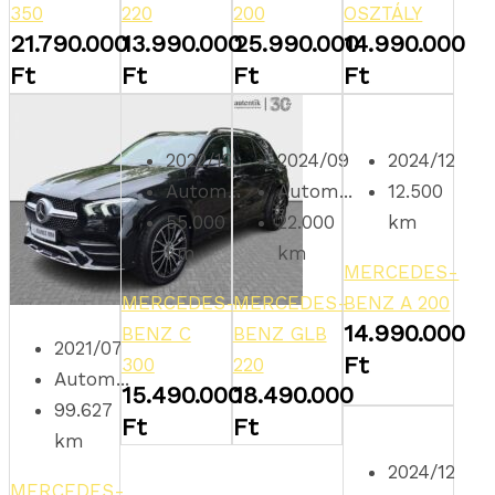
350
220
200
OSZTÁLY
21.790.000
13.990.000
25.990.000
14.990.000
Ft
Ft
Ft
Ft
2022/12
2024/09
2024/12
Autom...
Autom...
12.500
55.000
22.000
km
km
km
MERCEDES-
MERCEDES-
MERCEDES-
BENZ A 200
14.990.000
BENZ C
BENZ GLB
2021/07
Ft
300
220
Autom...
15.490.000
18.490.000
99.627
Ft
Ft
km
2024/12
MERCEDES-