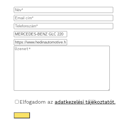
Elfogadom az
adatkezelési tájékoztatót.