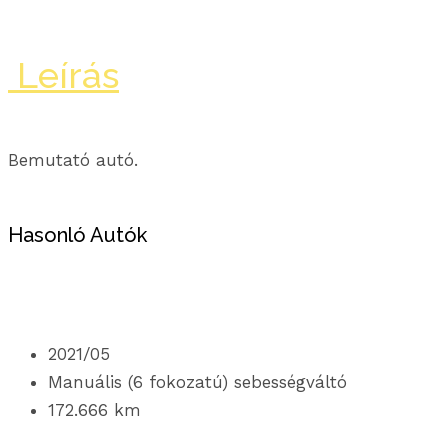
Leírás
Bemutató autó.
Hasonló Autók
2021/05
Manuális (6 fokozatú) sebességváltó
172.666 km