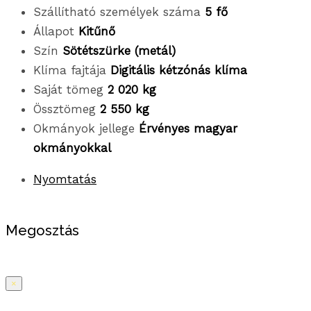
Szállítható személyek száma
5 fő
Állapot
Kitűnő
Szín
Sötétszürke (metál)
Klíma fajtája
Digitális kétzónás klíma
Saját tömeg
2 020 kg
Össztömeg
2 550 kg
Okmányok jellege
Érvényes magyar
okmányokkal
Nyomtatás
Megosztás
×