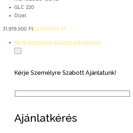
GLC 220
Dízel
31.919.500
Ft
28.599.000
Ft
Kérje személyre szabott ajánlatunk!
×
Kérje Személyre Szabott Ajánlatunk!
Ajánlatkérés