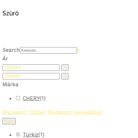
Szűrő
Search
×
Ár
×
×
Márka
CHERY
(
1
)
Mutasson többet
Mutasson kevesebbet
Szín
Türkiz
(
1
)