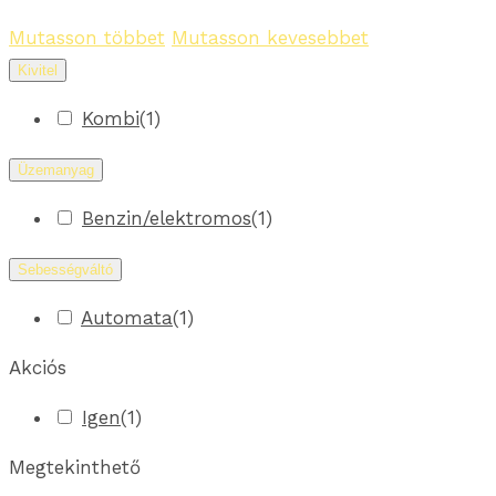
Mutasson többet
Mutasson kevesebbet
Kivitel
Kombi
(
1
)
Üzemanyag
Benzin/elektromos
(
1
)
Sebességváltó
Automata
(
1
)
Akciós
Igen
(
1
)
Megtekinthető