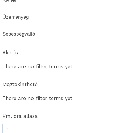
Kivitel
Üzemanyag
Sebességváltó
Akciós
There are no filter terms yet
Megtekinthető
There are no filter terms yet
Km. óra állása